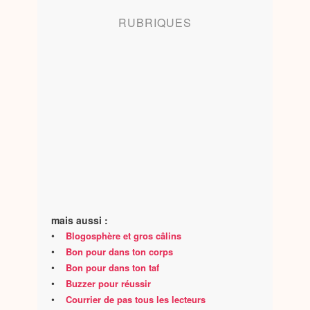
RUBRIQUES
mais aussi :
•
Blogosphère et gros câlins
•
Bon pour dans ton corps
•
Bon pour dans ton taf
•
Buzzer pour réussir
•
Courrier de pas tous les lecteurs