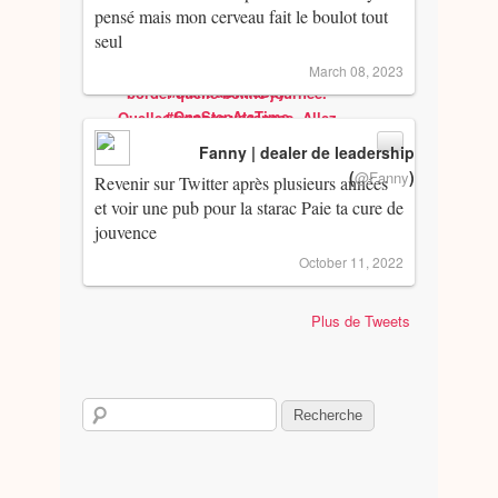
pensé mais mon cerveau fait le boulot tout
seul
March 08, 2023
Fanny | dealer de leadership
(
)
@Fanny
Revenir sur Twitter après plusieurs années
et voir une pub pour la starac Paie ta cure de
jouvence
October 11, 2022
Plus de Tweets