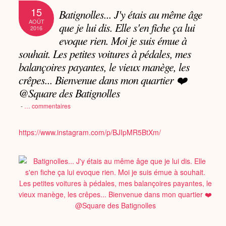
15
Batignolles... J'y étais au même âge
AOÛT
que je lui dis. Elle s'en fiche ça lui
2016
evoque rien. Moi je suis émue à
souhait. Les petites voitures à pédales, mes
balançoires payantes, le vieux manège, les
crêpes... Bienvenue dans mon quartier ❤️
@Square des Batignolles
-
…
commentaires
https://www.instagram.com/p/BJIpMR5BtXm/