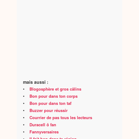
mais aussi :
•
Blogosphère et gros câlins
•
Bon pour dans ton corps
•
Bon pour dans ton taf
•
Buzzer pour réussir
•
Courrier de pas tous les lecteurs
•
Duracell ô fan
•
Fannyversaires
•
Il fait bon dans ta région