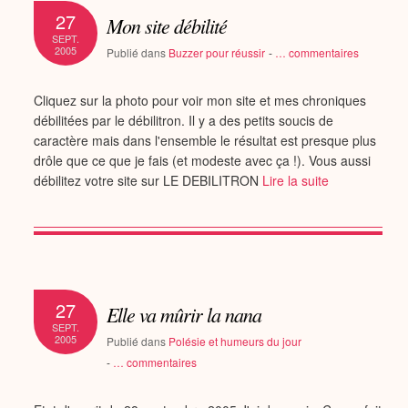
27
Mon site débilité
SEPT.
2005
Publié dans
Buzzer pour réussir
-
…
commentaires
Cliquez sur la photo pour voir mon site et mes chroniques
débilitées par le débilitron. Il y a des petits soucis de
caractère mais dans l'ensemble le résultat est presque plus
drôle que ce que je fais (et modeste avec ça !). Vous aussi
débilitez votre site sur LE DEBILITRON
Lire la suite
27
Elle va mûrir la nana
SEPT.
2005
Publié dans
Polésie et humeurs du jour
-
…
commentaires