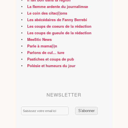
•
La flemme ardente du journalimse
•
Le coin des citac(i)ons
•
Les abécédaires de Fanny Berrebi
•
Les coups de coeurs de la rédaction
•
Les coups de gueule de la rédaction
•
MeeStic News
•
Parle à mama(i)n
•
Parlons de cul... ture
•
Pastiches et coups de pub
•
Polésie et humeurs du jour
NEWSLETTER
Email