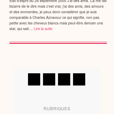
Etat d'esprit du 28 septembre 2005 J'ai des amis. Ca me fait
bizarre de le dire mais c'est vrai, j'ai des amis, des amours
et des emmerdes, je peux donc considérer que je suis
comparable à Charles Aznavour ce qui signifie, non pas
petite avec les cheveux blancs mais peut-être demain une
star, qui sait....
Lire la suite
RUBRIQUES