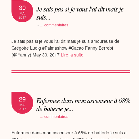
30
Je sais pas si je vous l'ai dit mais je
MAI
suis...
2017
-
…
commentaires
Je sais pas si je vous l'ai dit mais je suis amoureuse de
Grégoire Ludig #Palmashow #Cacao Fanny Berrebi
(@Fanny) May 30, 2017
Lire la suite
29
Enfermee dans mon ascenseur à 68%
MAI
de batterie je...
2017
-
…
commentaires
Enfermee dans mon ascenseur à 68% de batterie je suis à