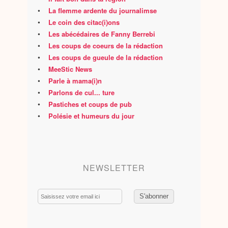
•
La flemme ardente du journalimse
•
Le coin des citac(i)ons
•
Les abécédaires de Fanny Berrebi
•
Les coups de coeurs de la rédaction
•
Les coups de gueule de la rédaction
•
MeeStic News
•
Parle à mama(i)n
•
Parlons de cul... ture
•
Pastiches et coups de pub
•
Polésie et humeurs du jour
NEWSLETTER
Email