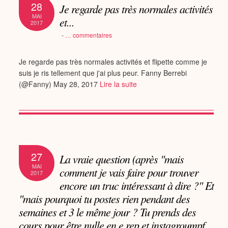
28
Je regarde pas très normales activités
MAI
et...
2017
-
…
commentaires
Je regarde pas très normales activités et flipette comme je
suis je ris tellement que j'ai plus peur. Fanny Berrebi
(@Fanny) May 28, 2017
Lire la suite
27
La vraie question (après "mais
MAI
comment je vais faire pour trouver
2017
encore un truc intéressant à dire ?" Et
"mais pourquoi tu postes rien pendant des
semaines et 3 le même jour ? Tu prends des
cours pour être nulle en e rep et instagroumpf