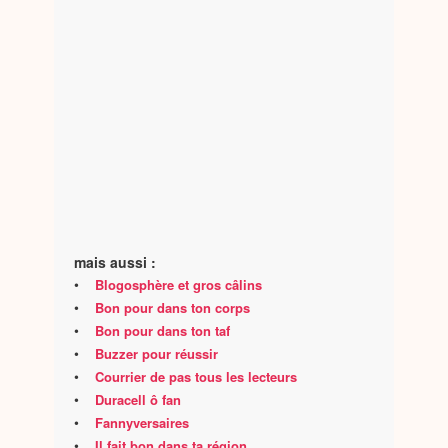
mais aussi :
•
Blogosphère et gros câlins
•
Bon pour dans ton corps
•
Bon pour dans ton taf
•
Buzzer pour réussir
•
Courrier de pas tous les lecteurs
•
Duracell ô fan
•
Fannyversaires
•
Il fait bon dans ta région