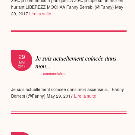
39% je commence à paniquer. A 20% je tape sur le mur en
hurlant LIBEREZZ MOOIIAA Fanny Berrebi (@Fanny) May
29, 2017
Lire la suite
29
Je suis actuellement coincée dans
MAI
mon...
2017
-
…
commentaires
Je suis actuellement coincée dans mon ascenseur... Fanny
Berrebi (@Fanny) May 29, 2017
Lire la suite