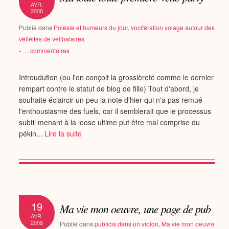
AVR.
2008
Publié dans
Polésie et humeurs du jour
,
vocifération volage autour des
vélléités de vélibataires
-
…
commentaires
Introudufion (ou l'on conçoit la grossièreté comme le dernier
rempart contre le statut de blog de fille) Tout d'abord, je
souhaite éclaircir un peu la note d'hier qui n'a pas remué
l'enthousiasme des fuels, car il semblerait que le processus
subtil menant à la loose ultime put être mal comprise du
pékin...
Lire la suite
19
Ma vie mon oeuvre, une page de pub
AVR.
2008
Publié dans
publicis dans un violon
,
Ma vie mon oeuvre