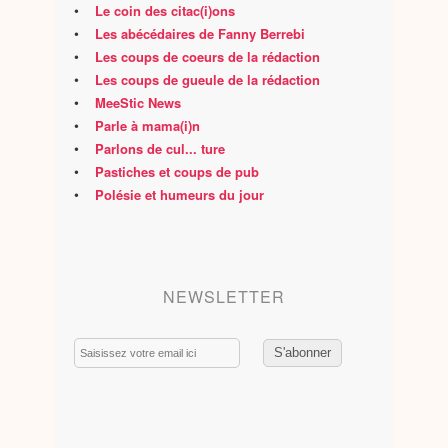
•
Le coin des citac(i)ons
•
Les abécédaires de Fanny Berrebi
•
Les coups de coeurs de la rédaction
•
Les coups de gueule de la rédaction
•
MeeStic News
•
Parle à mama(i)n
•
Parlons de cul... ture
•
Pastiches et coups de pub
•
Polésie et humeurs du jour
NEWSLETTER
Email