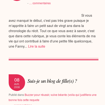
-
…
commentaires
Si vous
avez manqué le début, c'est pas très grave puisque je
m'apprête à faire un petit saut de vingt ans dans la
chronologie du récit. Tout ce que vous avez à savoir, c'est
que dans cette rubrique, je vous conte les éléments de ma
vie qui ont contribué à faire d'une petite fille quelconque,
une Fanny...
Lire la suite
08
Suis-je un blog de fille(s) ?
AVR.
2008
Publié dans
Buzzer pour réussir
,
vulve béante (voila qui justifiera une
bonne fois cette requete