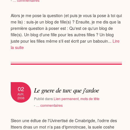
-
…
commentaires
Alors je me pose la question (et puis je vous la pose à toi qui
me lis) : suis-je un blog de fille(s) ? Ensuite, je me dis que la
première question à poser est : Qu'est ce qu'un blog de
fille(s). Un blog d'une fille pour les autres filles ? Un blog
juste pour les filles même s'il est écrit par un babouin...
Lire
la suite
02
Le gnere de turc que j'ardoe
AVR.
2008
Publié dans
Lien permanent
,
mots de tête
-
…
commentaires
Sleon une édtue de l'Uvinertisé de Cmabrigde, l'odrre des
ltteers dnas un mot n'a pas d'ipmrotncae, la suele coshe