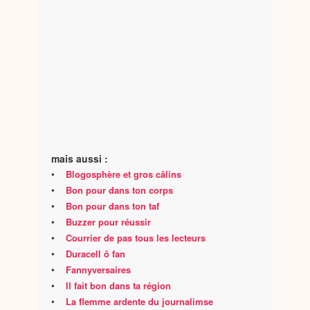
mais aussi :
•
Blogosphère et gros câlins
•
Bon pour dans ton corps
•
Bon pour dans ton taf
•
Buzzer pour réussir
•
Courrier de pas tous les lecteurs
•
Duracell ô fan
•
Fannyversaires
•
Il fait bon dans ta région
•
La flemme ardente du journalimse