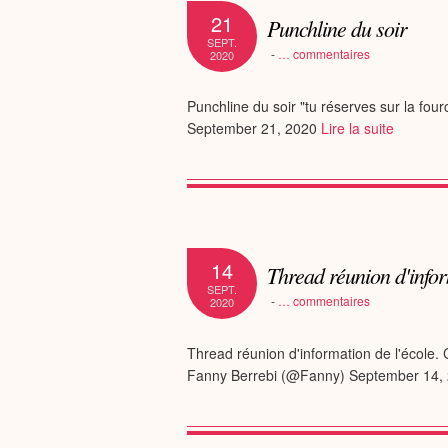
21
Punchline du soir
SEPT.
-
…
commentaires
2020
Punchline du soir "tu réserves sur la fou
September 21, 2020
Lire la suite
14
Thread réunion d'infor
SEPT.
-
…
commentaires
2020
Thread réunion d'information de l'école. 
Fanny Berrebi (@Fanny) September 14,