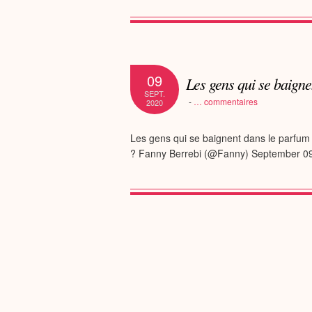
09
Les gens qui se baigne
SEPT.
-
…
commentaires
2020
Les gens qui se baignent dans le parfum 
? Fanny Berrebi (@Fanny) September 0