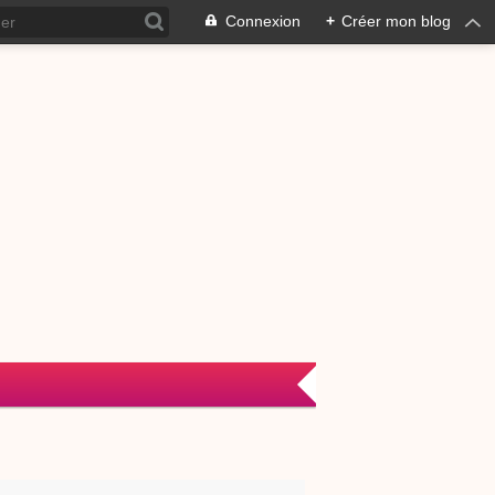
Connexion
+
Créer mon blog