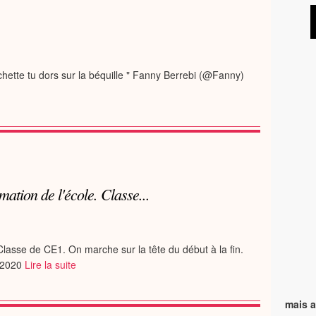
rchette tu dors sur la béquille " Fanny Berrebi (@Fanny)
mation de l'école. Classe...
Classe de CE1. On marche sur la tête du début à la fin.
 2020
Lire la suite
mais a