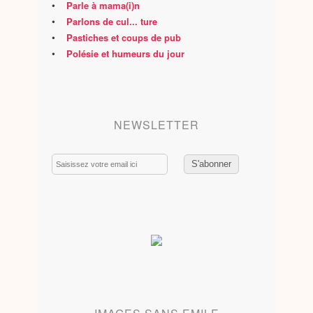
•
Parle à mama(i)n
•
Parlons de cul... ture
•
Pastiches et coups de pub
•
Polésie et humeurs du jour
NEWSLETTER
Email