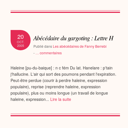
20
Abécédaire du gargoting : Lettre H
OCT.
2005
Publié dans
Les abécédaires de Fanny Berrebi
-
…
commentaires
Haleine [pu-du-baique] : n c fém Du lat. Hanelare : p'tain
j'hallucine. L'air qui sort des poumons pendant l'expiration.
Peut-être perdue (courir à perdre haleine, expression
populaire), reprise (reprendre haleine, expression
populaire), plus ou moins longue (un travail de longue
haleine, expression...
Lire la suite