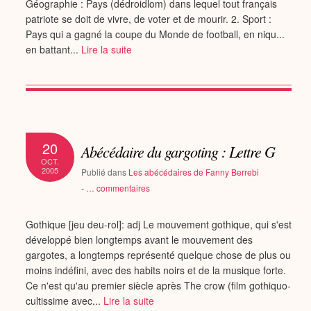
Géographie : Pays (dédroidlom) dans lequel tout français
patriote se doit de vivre, de voter et de mourir. 2. Sport :
Pays qui a gagné la coupe du Monde de football, en niqu...
en battant...
Lire la suite
20
Abécédaire du gargoting : Lettre G
OCT.
2005
Publié dans
Les abécédaires de Fanny Berrebi
-
…
commentaires
Gothique [jeu deu-rol]: adj Le mouvement gothique, qui s'est
développé bien longtemps avant le mouvement des
gargotes, a longtemps représenté quelque chose de plus ou
moins indéfini, avec des habits noirs et de la musique forte.
Ce n'est qu'au premier siècle après The crow (film gothiquo-
cultissime avec...
Lire la suite