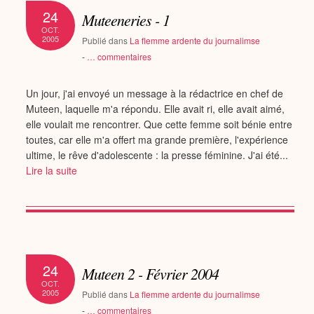
24
Muteeneries - 1
OCT.
2005
Publié dans
La flemme ardente du journalimse
-
…
commentaires
Un jour, j'ai envoyé un message à la rédactrice en chef de
Muteen, laquelle m'a répondu. Elle avait ri, elle avait aimé,
elle voulait me rencontrer. Que cette femme soit bénie entre
toutes, car elle m'a offert ma grande première, l'expérience
ultime, le rêve d'adolescente : la presse féminine. J'ai été...
Lire la suite
24
Muteen 2 - Février 2004
OCT.
2005
Publié dans
La flemme ardente du journalimse
-
…
commentaires