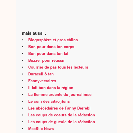
mais aussi :
•
Blogosphère et gros câlins
•
Bon pour dans ton corps
•
Bon pour dans ton taf
•
Buzzer pour réussir
•
Courrier de pas tous les lecteurs
•
Duracell ô fan
•
Fannyversaires
•
Il fait bon dans ta région
•
La flemme ardente du journalimse
•
Le coin des citac(i)ons
•
Les abécédaires de Fanny Berrebi
•
Les coups de coeurs de la rédaction
•
Les coups de gueule de la rédaction
•
MeeStic News