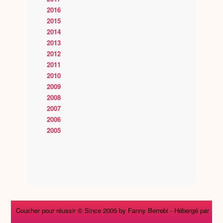
2016
2015
2014
2013
2012
2011
2010
2009
2008
2007
2006
2005
Coucher pour réussir © Since 2005 by Fanny Berrebi -
Hébergé par