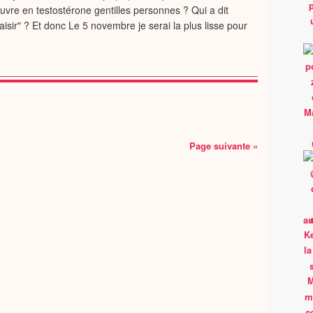
vre en testostérone gentilles personnes ? Qui a dit
isir" ? Et donc Le 5 novembre je serai la plus lisse pour
Page suivante »