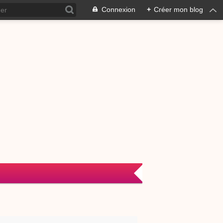
Connexion
+
Créer mon blog