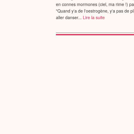
en connes mormones (ciel, ma rime !) pau
"Quand y'a de l'oestrogène, y'a pas de pla
aller danser...
Lire la suite