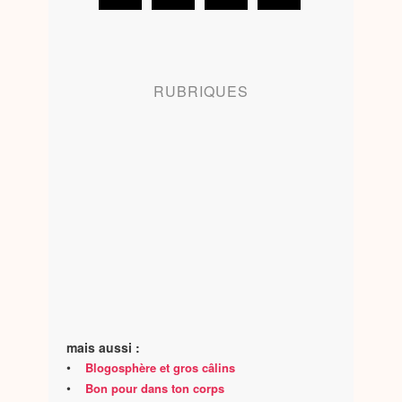
RUBRIQUES
mais aussi :
•
Blogosphère et gros câlins
•
Bon pour dans ton corps