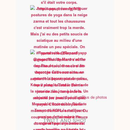
Plus de photos
TWITT AND SHOT