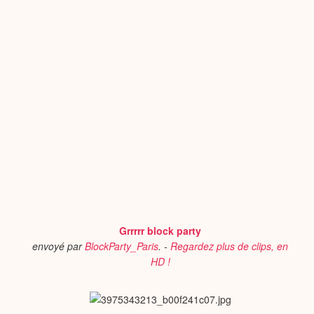
Grrrrr block party
envoyé par
BlockParty_Paris
. -
Regardez plus de clips, en
HD !