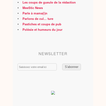
•
Les coups de gueule de la rédaction
•
MeeStic News
•
Parle à mama(i)n
•
Parlons de cul... ture
•
Pastiches et coups de pub
•
Polésie et humeurs du jour
NEWSLETTER
Email