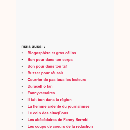
mais aussi :
•
Blogosphère et gros câlins
•
Bon pour dans ton corps
•
Bon pour dans ton taf
•
Buzzer pour réussir
•
Courrier de pas tous les lecteurs
•
Duracell ô fan
•
Fannyversaires
•
Il fait bon dans ta région
•
La flemme ardente du journalimse
•
Le coin des citac(i)ons
•
Les abécédaires de Fanny Berrebi
•
Les coups de coeurs de la rédaction