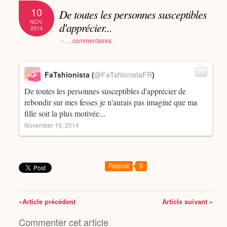
10
De toutes les personnes susceptibles
NOV.
d'apprécier...
2014
-
…
commentaires
FaTshionista (
@FaTshionistaFR
)
De toutes les personnes susceptibles d'apprécier de
rebondir sur mes fesses je n'aurais pas imaginé que ma
fille soit la plus motivée...
November 10, 2014
Repost
0
«Article précédent
Article suivant »
Commenter cet article