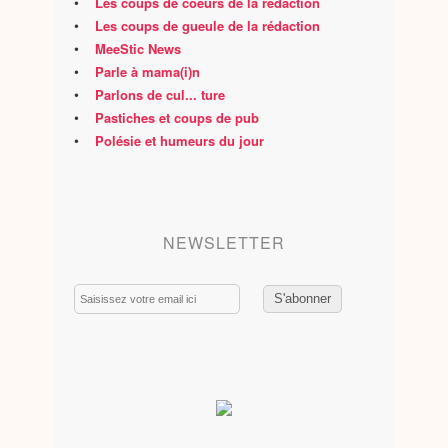
•
Les coups de coeurs de la rédaction
•
Les coups de gueule de la rédaction
•
MeeStic News
•
Parle à mama(i)n
•
Parlons de cul... ture
•
Pastiches et coups de pub
•
Polésie et humeurs du jour
NEWSLETTER
Email