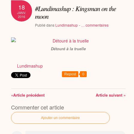
18
#Lundimashup : Kingsman on the
JANV.
moon
2016
Publié dans
Lundimashup
-
…
commentaires
Détouré à la truelle
Lundimashup
Repost
0
«Article précédent
Article suivant »
Commenter cet article
Ajouter un commentaire