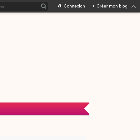
Connexion
+
Créer mon blog