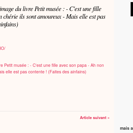
 chérie ils sont amoureux - Mais elle est pas
infains)
lO/
Article suivant »
mais a