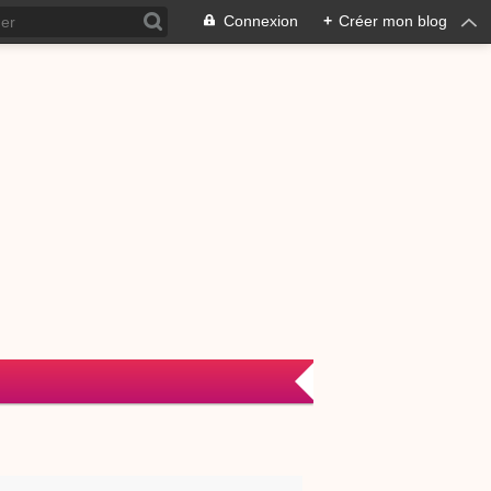
Connexion
+
Créer mon blog