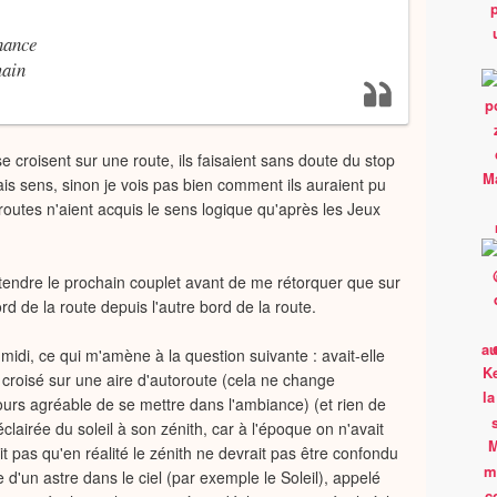
hance
main
e croisent sur une route, ils faisaient sans doute du stop
is sens, sinon je vois pas bien comment ils auraient pu
outes n'aient acquis le sens logique qu'après les Jeux
ttendre le prochain couplet avant de me rétorquer que sur
ord de la route depuis l'autre bord de la route.
 midi, ce qui m'amène à la question suivante : avait-elle
 croisé sur une aire d'autoroute (cela ne change
ours agréable de se mettre dans l'ambiance) (et rien de
lairée du soleil à son zénith, car à l'époque on n'avait
 pas qu'en réalité le zénith ne devrait pas être confondu
re d'un astre dans le ciel (par exemple le Soleil), appelé