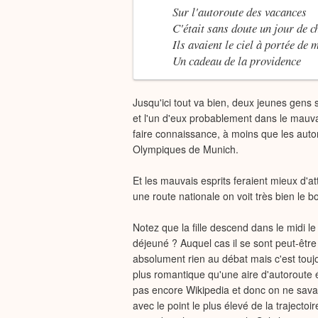
Sur l'autoroute des vacances
C'était sans doute un jour de c
Ils avaient le ciel à portée de 
Un cadeau de la providence
Jusqu'ici tout va bien, deux jeunes gens s
et l'un d'eux probablement dans le mauva
faire connaissance, à moins que les autor
Olympiques de Munich.
Et les mauvais esprits feraient mieux d'a
une route nationale on voit très bien le b
Notez que la fille descend dans le midi le
déjeuné ? Auquel cas il se sont peut-être
absolument rien au débat mais c'est touj
plus romantique qu'une aire d'autoroute éc
pas encore Wikipedia et donc on ne savait
avec le point le plus élevé de la trajectoi