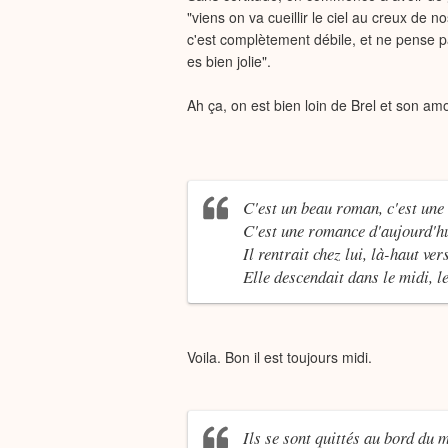
"viens on va cueillir le ciel au creux de
c'est complètement débile, et ne pense p
es bien jolie".
Ah ça, on est bien loin de Brel et son 
C'est un beau roman, c'est une 
C'est une romance d'aujourd'h
Il rentrait chez lui, là-haut ver
Elle descendait dans le midi, l
Voila. Bon il est toujours midi.
Ils se sont quittés au bord du 