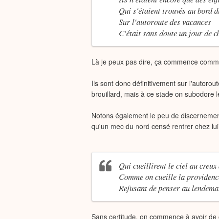
Qui s'étaient trouvés au bord 
Sur l'autoroute des vacances
C'était sans doute un jour de c
Là je peux pas dire, ça commence comme 
Ils sont donc définitivement sur l'autorou
brouillard, mais à ce stade on subodor
Notons également le peu de discernement
qu'un mec du nord censé rentrer chez lui f
Qui cueillirent le ciel au creux
Comme on cueille la providenc
Refusant de penser au lendema
Sans certitude, on commence à avoir de gr