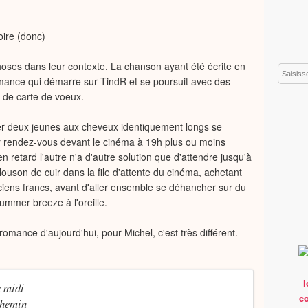
oire (donc)
 choses dans leur contexte. La chanson ayant été écrite en
Email
omance qui démarre sur TindR et se poursuit avec des
 de carte de voeux.
iner deux jeunes aux cheveux identiquement longs se
r rendez-vous devant le cinéma à 19h plus ou moins
n retard l'autre n'a d'autre solution que d'attendre jusqu'à
ouson de cuir dans la file d'attente du cinéma, achetant
ciens francs, avant d'aller ensemble se déhancher sur du
Summer breeze à l'oreille.
romance d'aujourd'hui, pour Michel, c'est très différent.
e midi
chemin