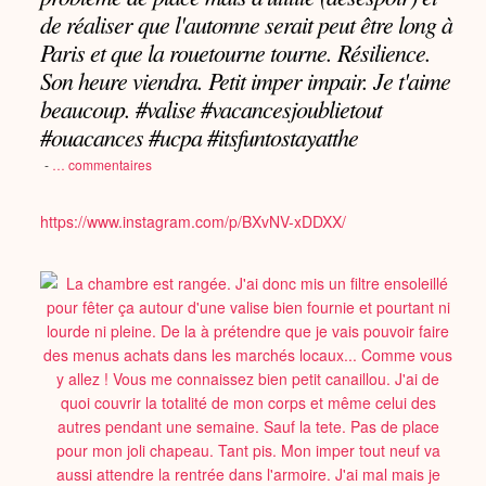
de réaliser que l'automne serait peut être long à
Paris et que la rouetourne tourne. Résilience.
Son heure viendra. Petit imper impair. Je t'aime
beaucoup. #valise #vacancesjoublietout
#ouacances #ucpa #itsfuntostayatthe
-
…
commentaires
https://www.instagram.com/p/BXvNV-xDDXX/