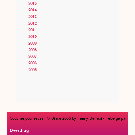
2015
2014
2013
2012
2011
2010
2009
2008
2007
2006
2005
Coucher pour réussir © Since 2005 by Fanny Berrebi -
Hébergé par
OverBlog