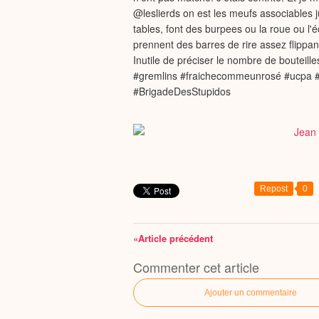
@leslierds on est les meufs associables 
tables, font des burpees ou la roue ou l'
prennent des barres de rire assez flippan
Inutile de préciser le nombre de bouteille
#gremlins #fraichecommeunrosé #ucpa #
#BrigadeDesStupidos
Repost
0
«Article précédent
Commenter cet article
Ajouter un commentaire