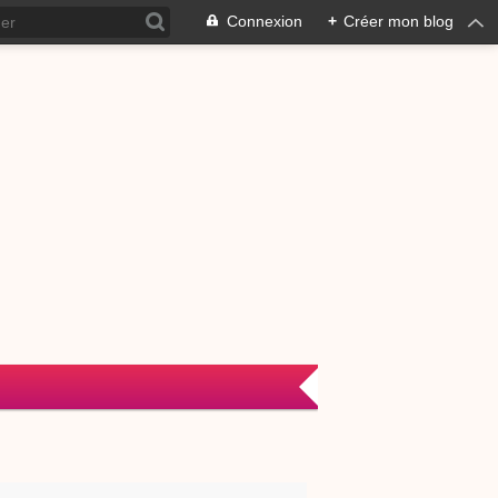
Connexion
+
Créer mon blog