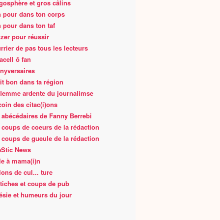
gosphère et gros câlins
 pour dans ton corps
 pour dans ton taf
zer pour réussir
rrier de pas tous les lecteurs
acell ô fan
nyversaires
fait bon dans ta région
flemme ardente du journalimse
coin des citac(i)ons
 abécédaires de Fanny Berrebi
 coups de coeurs de la rédaction
 coups de gueule de la rédaction
Stic News
le à mama(i)n
lons de cul... ture
tiches et coups de pub
ésie et humeurs du jour