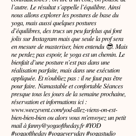
l’autre. Le résultat s’appelle l’équilibre. Ainsi
nous allons explorer les postures de base du
yoga, mais aussi quelques postures
d’équilibres, des trucs un peu farfelus qui font
jolis sur Instagram mais que seule la prof sera
en mesure de masteriser, bien entendu 😎. Mais
ne perdez pas espoir, le yoga est un chemin. Le
bienfait d’une posture n’est pas dans une
réalisation parfaite, mais dans une exécution
appliquée. Et n’oubliez pas : il ne faut pas être
pour faire. Namastable et confortable Séances
presque tous les jours de la semaine prochaine,
réservation et informations ici :
www.weezevent.com/yod-allez-viens-on-est-
bien-bien-bien ou alors vous m'envoyez un petit
mail à fanny@yogaoftheday.fr #YOD
#yogaoftheday #yogaeveryday #yogastudio