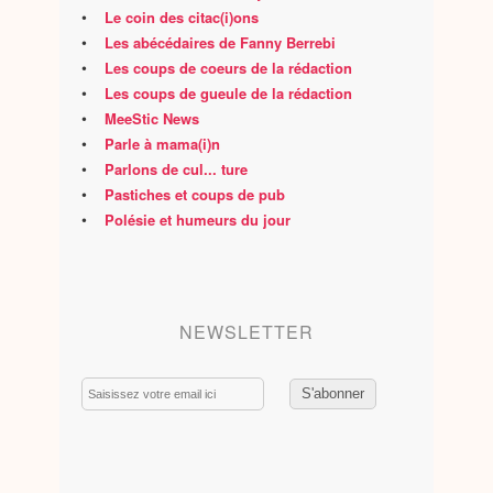
•
Le coin des citac(i)ons
•
Les abécédaires de Fanny Berrebi
•
Les coups de coeurs de la rédaction
•
Les coups de gueule de la rédaction
•
MeeStic News
•
Parle à mama(i)n
•
Parlons de cul... ture
•
Pastiches et coups de pub
•
Polésie et humeurs du jour
NEWSLETTER
Email