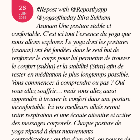
26
#Repost with @Repostlyapp
JUIN
@yogaoftheday Stira Sukham
2018
Asanam Une posture stable et
confortable. C’est ici tout l’essence du yoga que
nous allons explorer. Le yoga dont les postures
(asanas) ont été fondées dans le seul but de
renforcer le corps pour lui permettre de trouver
le confort (sukha) et la stabilité (Stira) afin de
rester en méditation le plus longtemps possible.
Vous commencez à comprendre ou pas ? Oui
vous allez souffrir… mais vous allez aussi
apprendre à trouver le confort dans une posture
inconfortable. Ici vos meilleurs alliés seront
votre respiration et une écoute attentive et active
des messages corporels. Chaque posture de
yoga répond à deux mouvements
contradictoires : on tire d’un côté, on pousse de