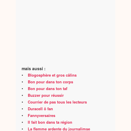
mais aussi :
•
Blogosphère et gros câlins
•
Bon pour dans ton corps
•
Bon pour dans ton taf
•
Buzzer pour réussir
•
Courrier de pas tous les lecteurs
•
Duracell ô fan
•
Fannyversaires
•
Il fait bon dans ta région
•
La flemme ardente du journalimse