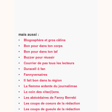
mais aussi :
•
Blogosphère et gros câlins
•
Bon pour dans ton corps
•
Bon pour dans ton taf
•
Buzzer pour réussir
•
Courrier de pas tous les lecteurs
•
Duracell ô fan
•
Fannyversaires
•
Il fait bon dans ta région
•
La flemme ardente du journalimse
•
Le coin des citac(i)ons
•
Les abécédaires de Fanny Berrebi
•
Les coups de coeurs de la rédaction
•
Les coups de gueule de la rédaction