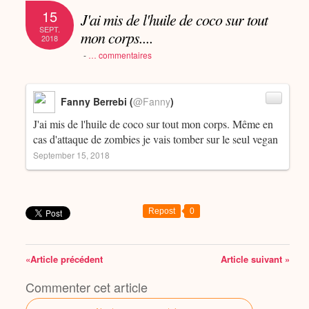
15
J'ai mis de l'huile de coco sur tout
SEPT.
mon corps....
2018
-
…
commentaires
Fanny Berrebi (
@Fanny
)
J'ai mis de l'huile de coco sur tout mon corps. Même en
cas d'attaque de zombies je vais tomber sur le seul vegan
September 15, 2018
Repost
0
«Article précédent
Article suivant »
Commenter cet article