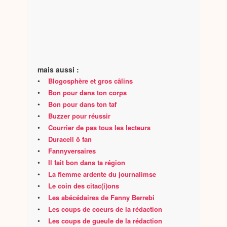
mais aussi :
•
Blogosphère et gros câlins
•
Bon pour dans ton corps
•
Bon pour dans ton taf
•
Buzzer pour réussir
•
Courrier de pas tous les lecteurs
•
Duracell ô fan
•
Fannyversaires
•
Il fait bon dans ta région
•
La flemme ardente du journalimse
•
Le coin des citac(i)ons
•
Les abécédaires de Fanny Berrebi
•
Les coups de coeurs de la rédaction
•
Les coups de gueule de la rédaction