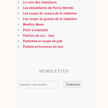
•
Le coin des citac(i)ons
•
Les abécédaires de Fanny Berrebi
•
Les coups de coeurs de la rédaction
•
Les coups de gueule de la rédaction
•
MeeStic News
•
Parle à mama(i)n
•
Parlons de cul... ture
•
Pastiches et coups de pub
•
Polésie et humeurs du jour
NEWSLETTER
Email