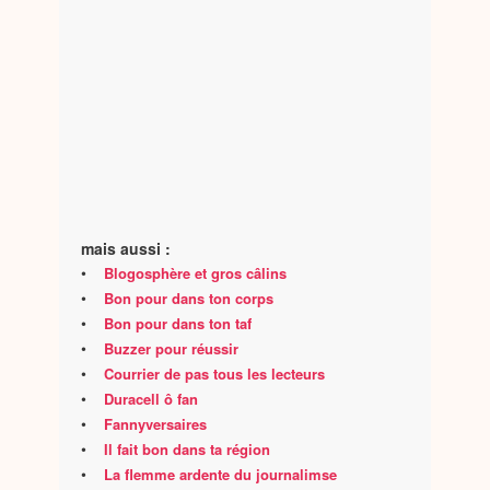
mais aussi :
•
Blogosphère et gros câlins
•
Bon pour dans ton corps
•
Bon pour dans ton taf
•
Buzzer pour réussir
•
Courrier de pas tous les lecteurs
•
Duracell ô fan
•
Fannyversaires
•
Il fait bon dans ta région
•
La flemme ardente du journalimse