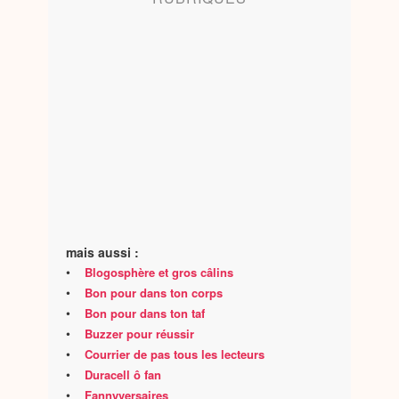
mais aussi :
•
Blogosphère et gros câlins
•
Bon pour dans ton corps
•
Bon pour dans ton taf
•
Buzzer pour réussir
•
Courrier de pas tous les lecteurs
•
Duracell ô fan
•
Fannyversaires