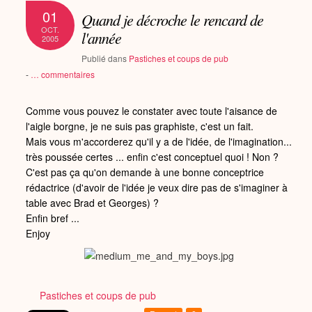
01
Quand je décroche le rencard de
OCT.
l'année
2005
Publié dans
Pastiches et coups de pub
-
…
commentaires
Comme vous pouvez le constater avec toute l'aisance de
l'aigle borgne, je ne suis pas graphiste, c'est un fait.
Mais vous m'accorderez qu'il y a de l'idée, de l'imagination...
très poussée certes ... enfin c'est conceptuel quoi ! Non ?
C'est pas ça qu'on demande à une bonne conceptrice
rédactrice (d'avoir de l'idée je veux dire pas de s'imaginer à
table avec Brad et Georges) ?
Enfin bref ...
Enjoy
Pastiches et coups de pub