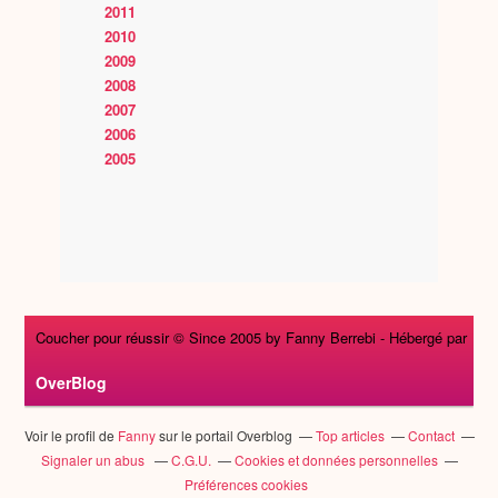
2011
2010
2009
2008
2007
2006
2005
Coucher pour réussir © Since 2005 by Fanny Berrebi -
Hébergé par
OverBlog
Voir le profil de
Fanny
sur le portail Overblog
Top articles
Contact
Signaler un abus
C.G.U.
Cookies et données personnelles
Préférences cookies