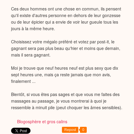
Ces deux hommes ont une chose en commun, ils pensent
qu'il existe d'autres personne en dehors de leur gonzesse
ou de leur épicier qui a envie de voir leur gueule tous les
jours à la même heure.
Choisissez votre mégalo préféré et votez par post-it, le
gagnant sera pas plus beau qu'hier et moins que demain,
mais il sera gagnant.
Moi je trouve que neuf heures neuf est plus sexy que dix
sept heures une, mais ça reste jamais que mon avis,
finalement ...
Bientôt, si vous êtes pas sages et que vous me faites des
massages au passage, je vous montrerai à quoi je
ressemble à minuit pile (peut choquer les âmes sensibles).
Blogosphère et gros calins
Repost
0