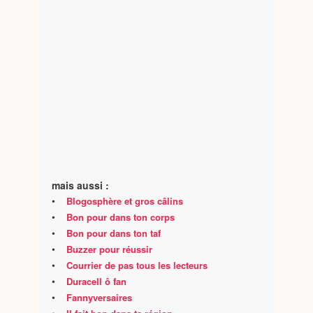
mais aussi :
•
Blogosphère et gros câlins
•
Bon pour dans ton corps
•
Bon pour dans ton taf
•
Buzzer pour réussir
•
Courrier de pas tous les lecteurs
•
Duracell ô fan
•
Fannyversaires