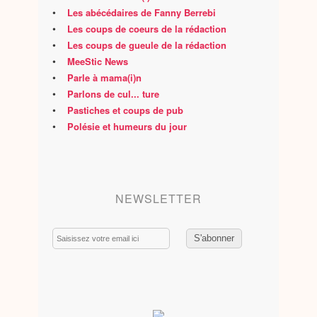
•
Les abécédaires de Fanny Berrebi
•
Les coups de coeurs de la rédaction
•
Les coups de gueule de la rédaction
•
MeeStic News
•
Parle à mama(i)n
•
Parlons de cul... ture
•
Pastiches et coups de pub
•
Polésie et humeurs du jour
NEWSLETTER
Email