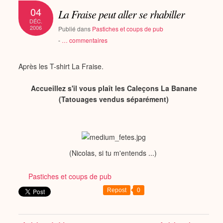
04
La Fraise peut aller se rhabiller
DÉC.
2006
Publié dans
Pastiches et coups de pub
-
…
commentaires
Après les T-shirt La Fraise.
Accueillez s'il vous plaît les Caleçons La Banane
(Tatouages vendus séparément)
(Nicolas, si tu m'entends ...)
Pastiches et coups de pub
Repost
0