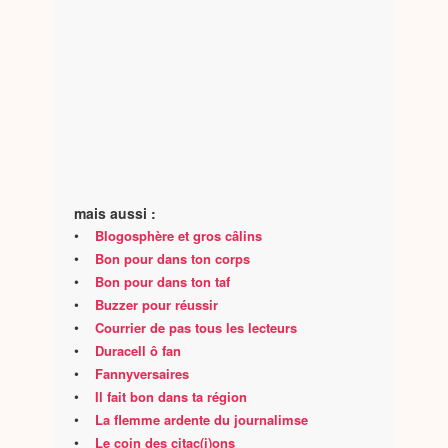
mais aussi :
•
Blogosphère et gros câlins
•
Bon pour dans ton corps
•
Bon pour dans ton taf
•
Buzzer pour réussir
•
Courrier de pas tous les lecteurs
•
Duracell ô fan
•
Fannyversaires
•
Il fait bon dans ta région
•
La flemme ardente du journalimse
•
Le coin des citac(i)ons