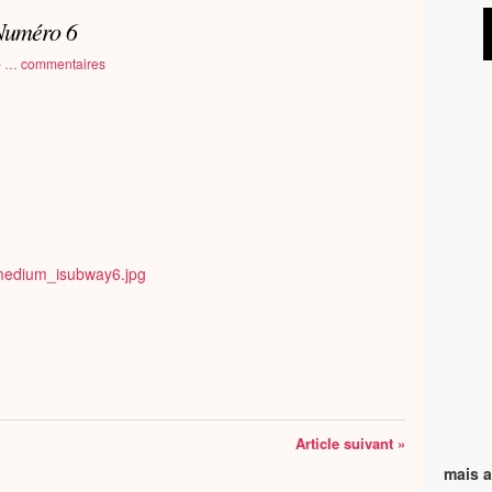
 Numéro 6
-
…
commentaires
Article suivant »
mais a