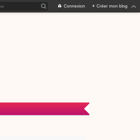
Connexion
+
Créer mon blog