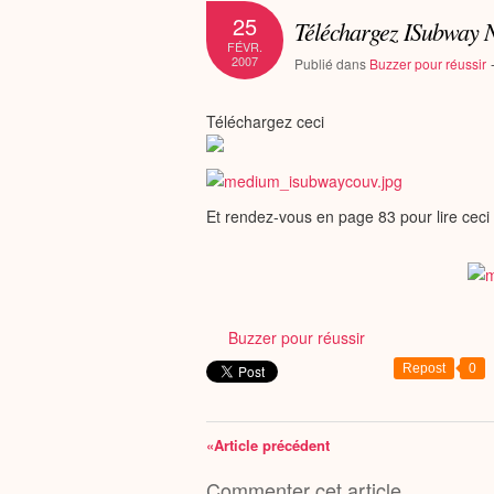
25
Téléchargez ISubway
FÉVR.
2007
Publié dans
Buzzer pour réussir
Téléchargez ceci
Et rendez-vous en page 83 pour lire ceci
Buzzer pour réussir
Repost
0
«Article précédent
Commenter cet article