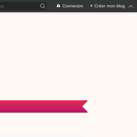
Connexion
+
Créer mon blog