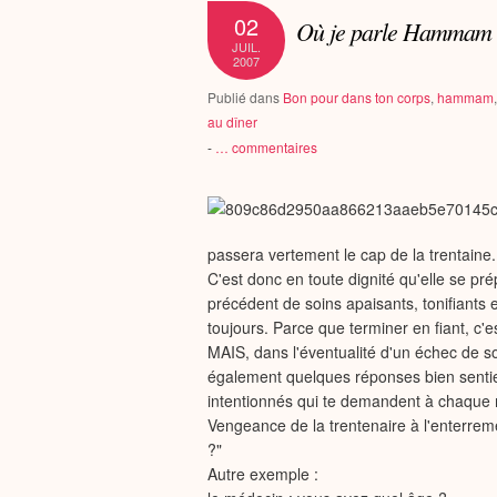
02
Où je parle Hammam 
JUIL.
2007
Publié dans
Bon pour dans ton corps
,
hammam
au dîner
-
…
commentaires
passera vertement le cap de la trentaine.
C'est donc en toute dignité qu'elle se pr
précédent de soins apaisants, tonifiants 
toujours. Parce que terminer en fiant, c'
MAIS, dans l'éventualité d'un échec de s
également quelques réponses bien senties
intentionnés qui te demandent à chaque m
Vengeance de la trentenaire à l'enterre
?"
Autre exemple :