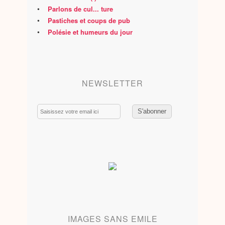
•
Parlons de cul... ture
•
Pastiches et coups de pub
•
Polésie et humeurs du jour
NEWSLETTER
Email
IMAGES SANS EMILE