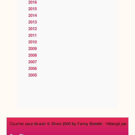
2016
2015
2014
2013
2012
2011
2010
2009
2008
2007
2006
2005
Coucher pour réussir © Since 2005 by Fanny Berrebi -
Hébergé par