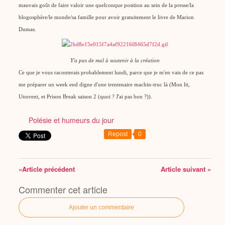
mauvais goût de faire valoir une quelconque position au sein de la presse/la
blogosphère/le monde/sa famille pour avoir gratuitement le livre de Marion
Dumas.
Y'a pas de mal à soutenir à la création
Ce que je vous raconterais probablement lundi, parce que je m'en vais de ce pas
me préparer un week end digne d'une trentenaire machin-truc là (Mon lit,
Utorrent, et Prison Break saison 2 (quoi ? J'ai pas bon ?)).
Polésie et humeurs du jour
Repost
0
«Article précédent
Article suivant »
Commenter cet article
Ajouter un commentaire