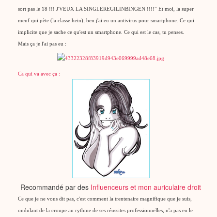
sort pas le 18 !!! J'VEUX LA SINGLEREGILINBINGEN !!!!"
Et moi, la super
meuf qui pète (la classe hein), ben j'ai eu un antivirus pour smartphone. Ce qui
implicite que je sache ce qu'est un smartphone. Ce qui est le cas, tu penses.
Mais ça je l'ai pas eu :
Ca qui va avec ça :
Recommandé par des
Influenceurs et mon auriculaire droit
Ce que je ne vous dit pas, c'est comment la trentenaire magnifique que je suis,
ondulant de la croupe au rythme de ses réussites professionnelles, n'a pas eu le