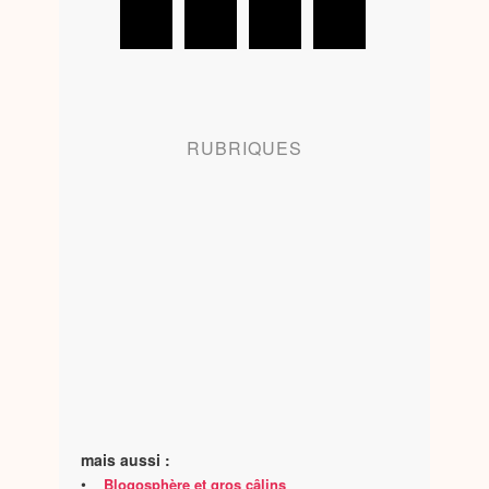
RUBRIQUES
mais aussi :
•
Blogosphère et gros câlins