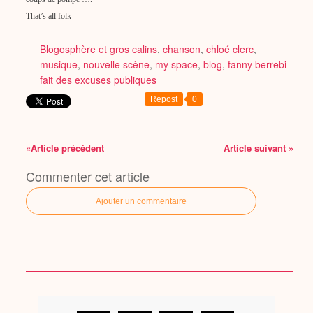
That’s all folk
Blogosphère et gros calins
,
chanson
,
chloé clerc
,
musique
,
nouvelle scène
,
my space
,
blog
,
fanny berrebi
fait des excuses publiques
Repost
0
«Article précédent
Article suivant »
Commenter cet article
Ajouter un commentaire