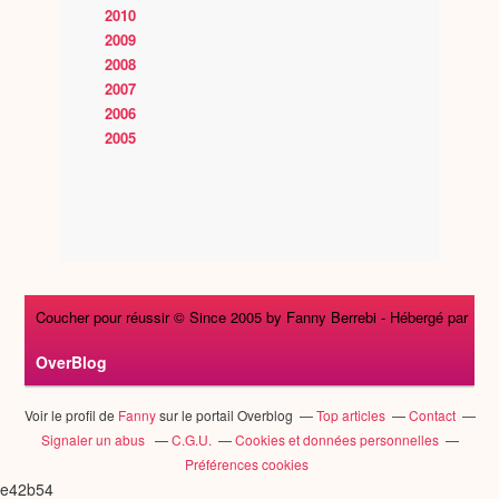
2010
2009
2008
2007
2006
2005
Coucher pour réussir © Since 2005 by Fanny Berrebi -
Hébergé par
OverBlog
Voir le profil de
Fanny
sur le portail Overblog
Top articles
Contact
Signaler un abus
C.G.U.
Cookies et données personnelles
Préférences cookies
e42b54