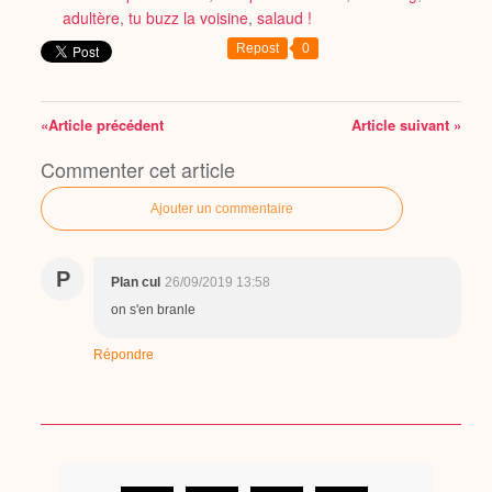
adultère
,
tu buzz la voisine
,
salaud !
Repost
0
«Article précédent
Article suivant »
Commenter cet article
Ajouter un commentaire
P
Plan cul
26/09/2019 13:58
on s'en branle
Répondre