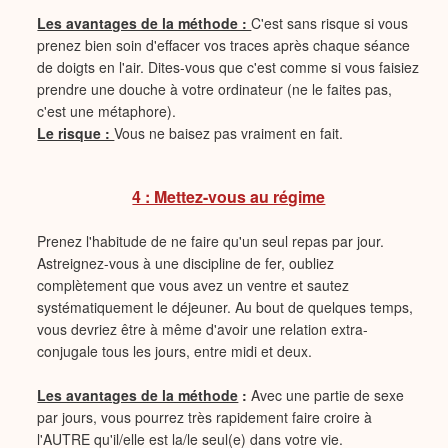
Les avantages de la méthode :
C'est sans risque si vous
prenez bien soin d'effacer vos traces après chaque séance
de doigts en l'air. Dites-vous que c'est comme si vous faisiez
prendre une douche à votre ordinateur (ne le faites pas,
c'est une métaphore).
Le risque :
Vous ne baisez pas vraiment en fait.
4 : Mettez-vous au régime
Prenez l'habitude de ne faire qu'un seul repas par jour.
Astreignez-vous à une discipline de fer, oubliez
complètement que vous avez un ventre et sautez
systématiquement le déjeuner. Au bout de quelques temps,
vous devriez être à même d'avoir une relation extra-
conjugale tous les jours, entre midi et deux.
Les avantages de la méthode
:
Avec une partie de sexe
par jours, vous pourrez très rapidement faire croire à
l'AUTRE qu'il/elle est la/le seul(e) dans votre vie.