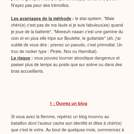
N'ayez pas peur des trémollos.
Les avantages de la méthode
:
le star-system. "Mais
chéri(e) c'est pas de ma faute si je suis fabuleux(se) quand
je joue de la batterie", "Meeeuh naaan c'est une gamine du
coin et en plus elle tripe sur Boulette, le guitariste" (ah, j'ai
oublié de vous dire : prenez un pseudo, c'est primodial. Un
truc de rocker type : Pirate, Nox ou Hannibal).
Le risque
:
vous pouvez tourner alcoolique dangereux et
passer plus de temps au poste que sur scène ou dans des
bras accueillants.
1 : Ouvrez un blog
Si vous avez la flemme, repérez un blog inconnu au
bataillon dont l'auteur cache son identité et dites à chéri(e)
que c'est le votre. Au bout de quelques mois, commencez à