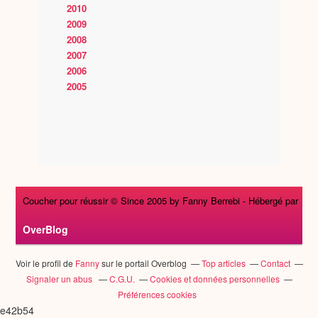
2010
2009
2008
2007
2006
2005
Coucher pour réussir © Since 2005 by Fanny Berrebi -
Hébergé par
OverBlog
Voir le profil de
Fanny
sur le portail Overblog
Top articles
Contact
Signaler un abus
C.G.U.
Cookies et données personnelles
Préférences cookies
e42b54