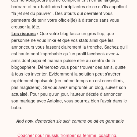
barbare et aux habitudes horripilantes de ce qu'ils appellent
"la jet set du pauvre" . Des atouts qui devraient vous
permettre de tenir votre officiel(le) à distance sans vous
creuser la tête.
Les risques
:
Que votre blog fasse un gros flop, que
personne ne vous linke et que vos stats ainsi que les
annonceurs vous fassent clairement la tronche. Sachez qu'il
est hautement improbable qu 'un profil facebook avec 4
amis dont papa et maman puisse être au centre de la
blogosphère. Démerdez-vous pour trouver des amis, quitte
à tous les inventer. Evidemment la solution peut s'avérer
rapidement épuisante (en même temps on est conseillers,
pas magiciens). Si vous avez emprunté un blog, suivez son
actualité. Pour peu qu'un jour, l'auteur décide d'annoncer
son mariage avec Antoine, vous pourrez bien l'avoir dans le
baba.
And now, demerden sie sich comme on dit en germanie
Coacher pour réussir
,
tromper sa femme
,
coaching
,