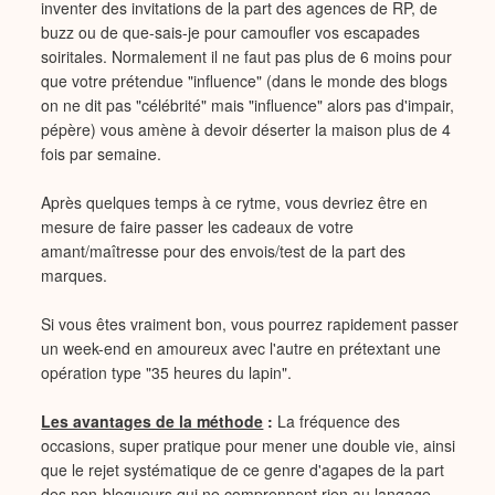
inventer des invitations de la part des agences de RP, de
buzz ou de que-sais-je pour camoufler vos escapades
soiritales. Normalement il ne faut pas plus de 6 moins pour
que votre prétendue "influence" (dans le monde des blogs
on ne dit pas "célébrité" mais "influence" alors pas d'impair,
pépère) vous amène à devoir déserter la maison plus de 4
fois par semaine.
Après quelques temps à ce rytme, vous devriez être en
mesure de faire passer les cadeaux de votre
amant/maîtresse pour des envois/test de la part des
marques.
Si vous êtes vraiment bon, vous pourrez rapidement passer
un week-end en amoureux avec l'autre en prétextant une
opération type "35 heures du lapin".
Les avantages de la méthode
:
La fréquence des
occasions, super pratique pour mener une double vie, ainsi
que le rejet systématique de ce genre d'agapes de la part
des non-blogueurs qui ne comprennent rien au langage