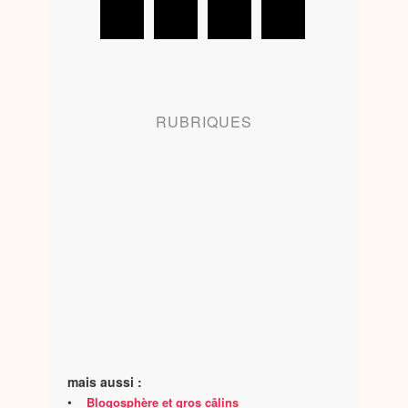
RUBRIQUES
mais aussi :
•
Blogosphère et gros câlins