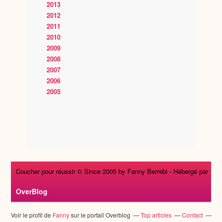
2013
2012
2011
2010
2009
2008
2007
2006
2005
Coucher pour réussir © Since 2005 by Fanny Berrebi -
Hébergé par
OverBlog
Voir le profil de
Fanny
sur le portail Overblog
Top articles
Contact