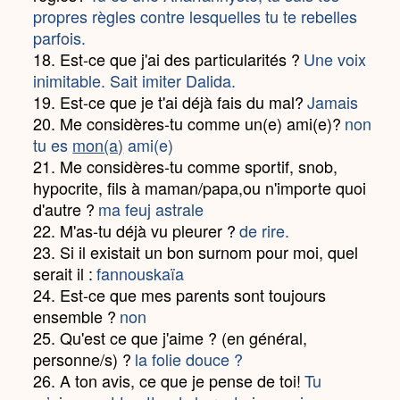
propres règles contre lesquelles tu te rebelles
parfois.
18. Est-ce que j'ai des particularités ?
Une voix
inimitable. Sait imiter Dalida.
19. Est-ce que je t'ai déjà fais du mal?
Jamais
20. Me considères-tu comme un(e) ami(e)?
non
tu es
mon(a)
ami(e)
21. Me considères-tu comme sportif, snob,
hypocrite, fils à maman/papa,ou n'importe quoi
d'autre ?
ma feuj astrale
22. M'as-tu déjà vu pleurer ?
de rire.
23. Si il existait un bon surnom pour moi, quel
serait il :
fannouskaïa
24. Est-ce que mes parents sont toujours
ensemble ?
non
25. Qu'est ce que j'aime ? (en général,
personne/s) ?
la folie douce ?
26. A ton avis, ce que je pense de toi!
Tu