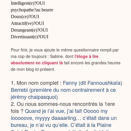
Intelligent(e)?OUI
psychopathe?au beurre
Doux(ce)?OUI
Attractif(ve)?OUI
Derangeant(e)?OUI
Divertissant(e)?OUI
Pour finir, je vous ajoute le même questionnaire rempli par
ma cop de toujours : Sabine, dont
l'éloge à lire
absolument en cliquant là
fait encore les grandes heures
de mon blog ici présent.
1. Mon nom complet :
Fanny (dit Fannoushkaïa)
Berrebi (première du nom contrairement à ce
jérémy chaipasquoi)
2. Ou nous sommes-nous rencontrés la 1ere
fois ?
Quand je l’ai vue, j’ai fait Ooooo my
looooove, myyyy daaaarling… c’était dans un
bureau, je n’ai vu qu’elle. C’était à la Plaine