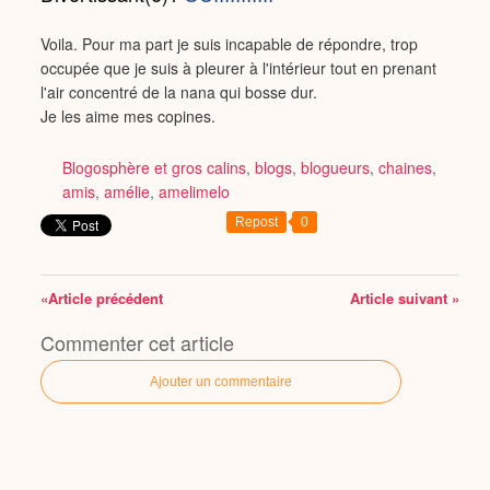
Voila. Pour ma part je suis incapable de répondre, trop
occupée que je suis à pleurer à l'intérieur tout en prenant
l'air concentré de la nana qui bosse dur.
Je les aime mes copines.
Blogosphère et gros calins
,
blogs
,
blogueurs
,
chaines
,
amis
,
amélie
,
amelimelo
Repost
0
«Article précédent
Article suivant »
Commenter cet article
Ajouter un commentaire