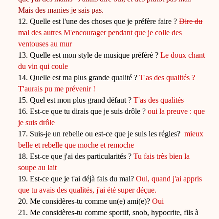
Mais des manies je sais pas.
12. Quelle est l'une des choses que je préfère faire ?
Dire du
mal des autres
M'encourager pendant que je colle des
ventouses au mur
13. Quelle est mon style de musique préféré ?
Le doux chant
du vin qui coule
14. Quelle est ma plus grande qualité ?
T'as des qualités ?
T'aurais pu me prévenir !
15. Quel est mon plus grand défaut ?
T'as des qualités
16. Est-ce que tu dirais que je suis drôle ?
oui la preuve : que
je suis drôle
17. Suis-je un rebelle ou est-ce que je suis les régles?
mieux
belle et rebelle que moche et remoche
18. Est-ce que j'ai des particularités ?
Tu fais très bien la
soupe au lait
19. Est-ce que je t'ai déjà fais du mal?
Oui, quand j'ai appris
que tu avais des qualités, j'ai été super déçue.
20. Me considères-tu comme un(e) ami(e)?
Oui
21. Me considères-tu comme sportif, snob, hypocrite, fils à