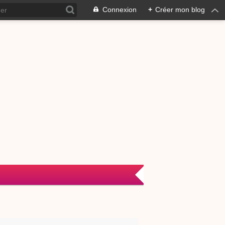
Connexion
+
Créer mon blog