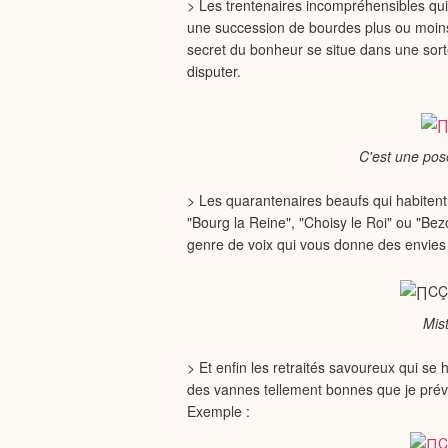
> Les trentenaires incompréhensibles qui
une succession de bourdes plus ou moins
secret du bonheur se situe dans une sort
disputer.
C'est une pose
> Les quarantenaires beaufs qui habitent
"Bourg la Reine", "Choisy le Roi" ou "Be
genre de voix qui vous donne des envies d
Mis
> Et enfin les retraités savoureux qui se 
des vannes tellement bonnes que je prévo
Exemple :