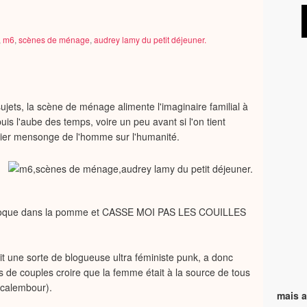
,
m6
,
scènes de ménage
,
audrey lamy du petit déjeuner.
sujets, la scène de ménage alimente l'imaginaire familial à
is l'aube des temps, voire un peu avant si l'on tient
mier mensonge de l'homme sur l'humanité.
 Je croque dans la pomme et CASSE MOI PAS LES COUILLES
it une sorte de blogueuse ultra féministe punk, a donc
s de couples croire que la femme était à la source de tous
(calembour).
mais a