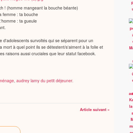
nch ! (homme mangeant la bouche béante)
La femme : ta bouche
L'homme : ta gueule
ant.
e d'adolescents survoltés qui se séparent pour un
ort à quel point ils se détestent/s'aiment à la folie et
es raisons aussi cruciales que leur statut facebook.
 ménage
,
audrey lamy du petit déjeuner.
Article suivant »