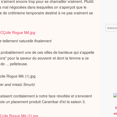
 s'aiment encore trop pour se chamailler vraiment. Plutôt
 mal négociées dans lesquelles on s'aperçoit que le
e de crétinisme temporaire destiné à ne pas vraiment se
Email
 tellement naturelle finalement
 probablement une de ces villes de banlieue qui s'appelle
zons" pour la saveur du souvenir et dont la femme a ce
e ... pelleteuse.
ter and missiz Smurtz
haïssent cordialement à notre face révoltée et s'envoient
is un placement produit Carambar d'ici la saison 3.