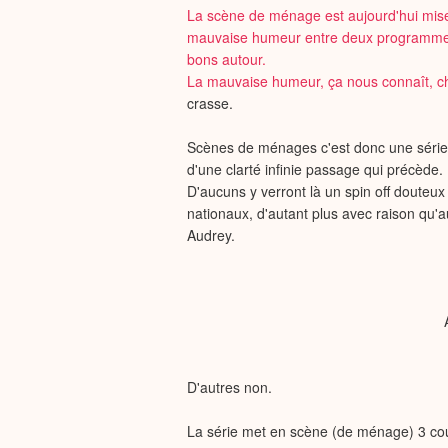
La scène de ménage est aujourd'hui mis
mauvaise humeur entre deux programmes 
bons autour.
La mauvaise humeur, ça nous connaît, 
crasse.
Scènes de ménages c'est donc une série t
d'une clarté infinie passage qui précède.
D'aucuns y verront là un spin off douteu
nationaux, d'autant plus avec raison qu'a
Audrey.
D'autres non.
La série met en scène (de ménage) 3 cou