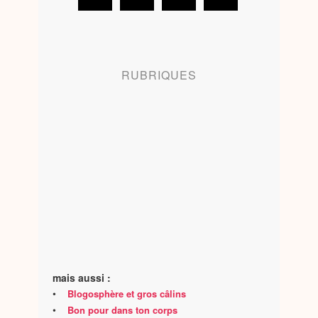
RUBRIQUES
mais aussi :
•
Blogosphère et gros câlins
•
Bon pour dans ton corps