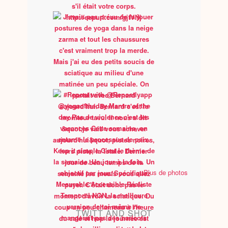
Plus de photos
TWITT AND SHOT