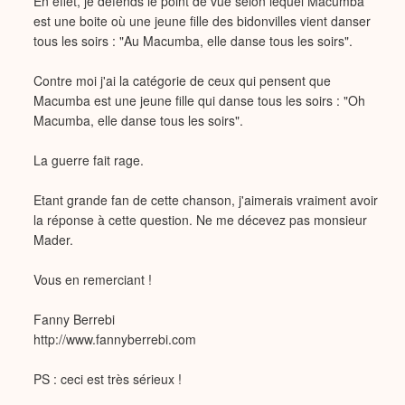
En effet, je défends le point de vue selon lequel Macumba
est une boite où une jeune fille des bidonvilles vient danser
tous les soirs : "Au Macumba, elle danse tous les soirs".
Contre moi j'ai la catégorie de ceux qui pensent que
Macumba est une jeune fille qui danse tous les soirs : "Oh
Macumba, elle danse tous les soirs".
La guerre fait rage.
Etant grande fan de cette chanson, j'aimerais vraiment avoir
la réponse à cette question. Ne me décevez pas monsieur
Mader.
Vous en remerciant !
Fanny Berrebi
http://www.fannyberrebi.com
PS : ceci est très sérieux !