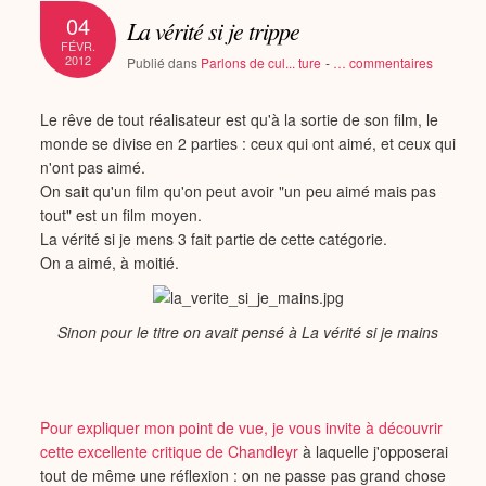
04
La vérité si je trippe
FÉVR.
2012
Publié dans
Parlons de cul... ture
-
…
commentaires
Le rêve de tout réalisateur est qu'à la sortie de son film, le
monde se divise en 2 parties : ceux qui ont aimé, et ceux qui
n'ont pas aimé.
On sait qu'un film qu'on peut avoir "un peu aimé mais pas
tout" est un film moyen.
La vérité si je mens 3 fait partie de cette catégorie.
On a aimé, à moitié.
Sinon pour le titre on avait pensé à La vérité si je mains
Pour expliquer mon point de vue, je vous invite à découvrir
cette excellente
critique de Chandleyr
à laquelle j'opposerai
tout de même une réflexion : on ne passe pas grand chose