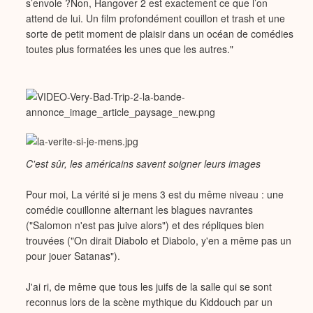
s’envole ?Non, Hangover 2 est exactement ce que l’on
attend de lui. Un film profondément couillon et trash et une
sorte de petit moment de plaisir dans un océan de comédies
toutes plus formatées les unes que les autres."
C'est sûr, les américains savent soigner leurs images
Pour moi, La vérité si je mens 3 est du même niveau : une
comédie couillonne alternant les blagues navrantes
("Salomon n'est pas juive alors") et des répliques bien
trouvées ("On dirait Diabolo et Diabolo, y'en a même pas un
pour jouer Satanas").
J'ai ri, de même que tous les juifs de la salle qui se sont
reconnus lors de la scène mythique du Kiddouch par un