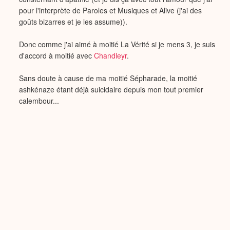
pour l'interprète de Paroles et Musiques et Alive (j'ai des
goûts bizarres et je les assume)).
Donc comme j'ai aimé à moitié La Vérité si je mens 3, je suis
d'accord à moitié avec
Chandleyr
.
Sans doute à cause de ma moitié Sépharade, la moitié
ashkénaze étant déjà suicidaire depuis mon tout premier
calembour...