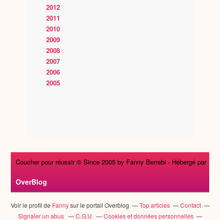
2012
2011
2010
2009
2008
2007
2006
2005
Coucher pour réussir © Since 2005 by Fanny Berrebi -
Hébergé par
OverBlog
Voir le profil de
Fanny
sur le portail Overblog
Top articles
Contact
Signaler un abus
C.G.U.
Cookies et données personnelles