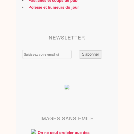
•
Pastiches et coups de pub
•
Polésie et humeurs du jour
NEWSLETTER
Email
IMAGES SANS EMILE