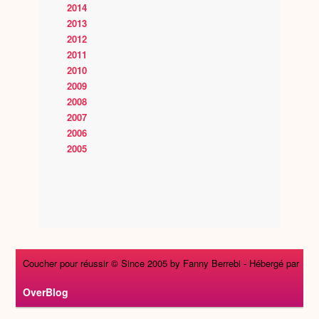
2014
2013
2012
2011
2010
2009
2008
2007
2006
2005
Coucher pour réussir © Since 2005 by Fanny Berrebi -
Hébergé par
OverBlog