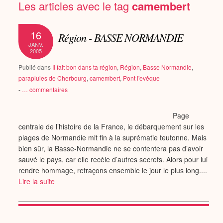
Les articles avec le tag
camembert
16
Région - BASSE NORMANDIE
JANV.
2005
Publié dans
Il fait bon dans ta région
,
Région
,
Basse Normandie
,
parapluies de Cherbourg
,
camembert
,
Pont l'evêque
-
…
commentaires
Page
centrale de l’histoire de la France, le débarquement sur les
plages de Normandie mit fin à la suprématie teutonne. Mais
bien sûr, la Basse-Normandie ne se contentera pas d’avoir
sauvé le pays, car elle recèle d’autres secrets. Alors pour lui
rendre hommage, retraçons ensemble le jour le plus long....
Lire la suite