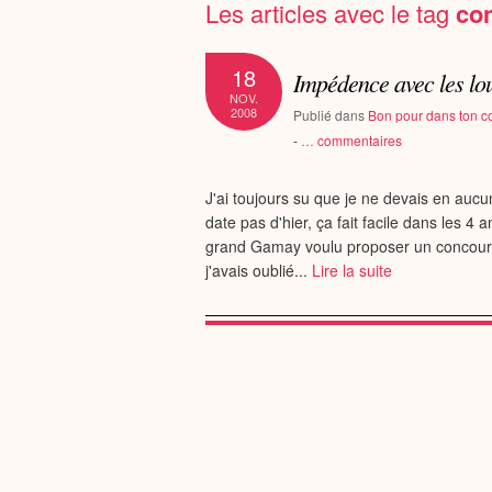
Les articles avec le tag
con
18
Impédence avec les lo
NOV.
2008
Publié dans
Bon pour dans ton c
-
…
commentaires
J'ai toujours su que je ne devais en auc
date pas d'hier, ça fait facile dans les 4
grand Gamay voulu proposer un concours
j'avais oublié...
Lire la suite