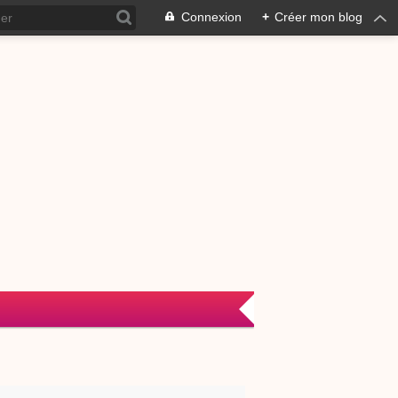
Connexion
+
Créer mon blog