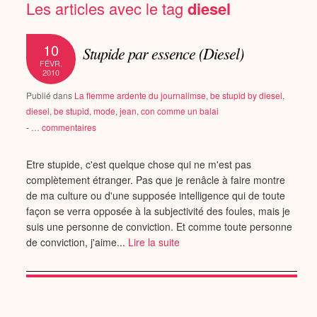
Les articles avec le tag
diesel
10
Stupide par essence (Diesel)
FÉVR.
2010
Publié dans
La flemme ardente du journalimse
,
be stupid by diesel
,
diesel
,
be stupid
,
mode
,
jean
,
con comme un balai
-
…
commentaires
Etre stupide, c'est quelque chose qui ne m'est pas
complètement étranger. Pas que je renâcle à faire montre
de ma culture ou d'une supposée intelligence qui de toute
façon se verra opposée à la subjectivité des foules, mais je
suis une personne de conviction. Et comme toute personne
de conviction, j'aime...
Lire la suite