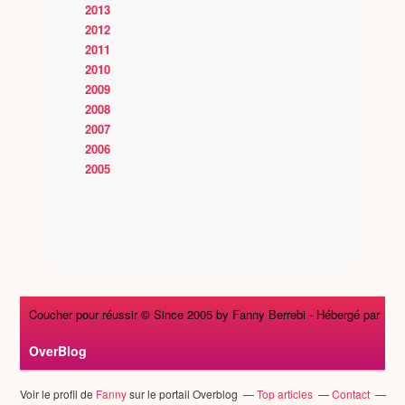
2013
2012
2011
2010
2009
2008
2007
2006
2005
Coucher pour réussir © Since 2005 by Fanny Berrebi -
Hébergé par
OverBlog
Voir le profil de
Fanny
sur le portail Overblog
Top articles
Contact