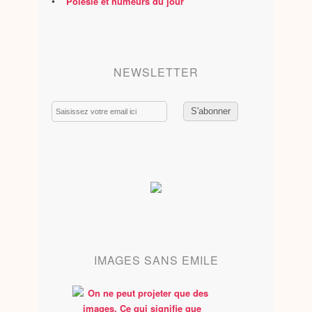
•
Polésie et humeurs du jour
NEWSLETTER
Email
IMAGES SANS EMILE