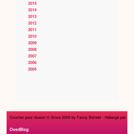
2015
2014
2013
2012
2011
2010
2009
2008
2007
2006
2005
Coucher pour réussir © Since 2005 by Fanny Berrebi -
Hébergé par
OverBlog