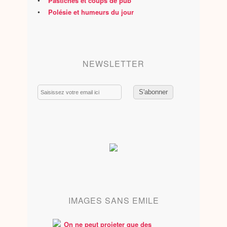
•
Pastiches et coups de pub
•
Polésie et humeurs du jour
NEWSLETTER
Email
IMAGES SANS EMILE