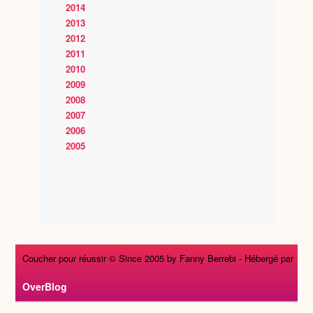
2014
2013
2012
2011
2010
2009
2008
2007
2006
2005
Coucher pour réussir © Since 2005 by Fanny Berrebi -
Hébergé par
OverBlog