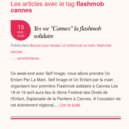
Les articles avec le tag
flashmob
cannes
13
Yes we "Cannes" la flashmob
AVR.
solidaire
2009
Publié dans
Buzzer pour réussir
,
un enfant par la main
,
flashmob
cannes
-
…
commentaires
Ce week-end avec Self Image, nous allons prendre Un
Enfant Par La Main. Self Image et Un Enfant par la main
organisent leur première Flashmob solidaire à Cannes Les
18 et 19 avril aura lieu le 3ème Festival des Droits de
l'Enfant, Esplanade de la Panitero à Cannes. A l'occasion de
cet évènement régional,...
Lire la suite