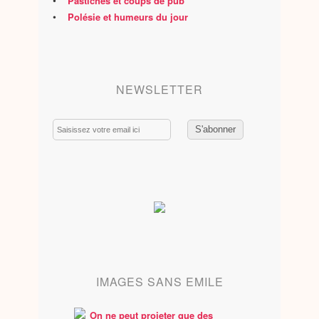
•
Pastiches et coups de pub
•
Polésie et humeurs du jour
NEWSLETTER
Email
IMAGES SANS EMILE