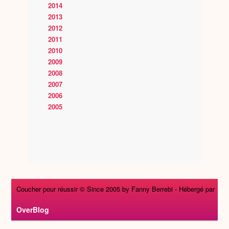
2014
2013
2012
2011
2010
2009
2008
2007
2006
2005
Coucher pour réussir © Since 2005 by Fanny Berrebi -
Hébergé par
OverBlog