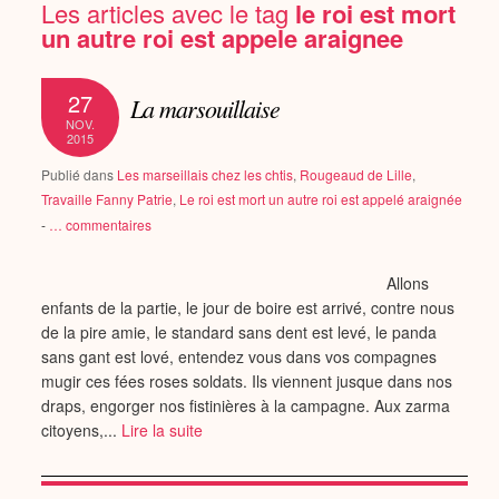
Les articles avec le tag
le roi est mort
un autre roi est appele araignee
27
La marsouillaise
NOV.
2015
Publié dans
Les marseillais chez les chtis
,
Rougeaud de Lille
,
Travaille Fanny Patrie
,
Le roi est mort un autre roi est appelé araignée
-
…
commentaires
Allons
enfants de la partie, le jour de boire est arrivé, contre nous
de la pire amie, le standard sans dent est levé, le panda
sans gant est lové, entendez vous dans vos compagnes
mugir ces fées roses soldats. Ils viennent jusque dans nos
draps, engorger nos fistinières à la campagne. Aux zarma
citoyens,...
Lire la suite