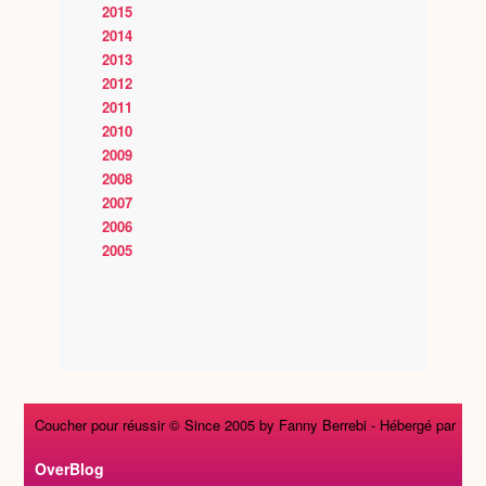
2015
2014
2013
2012
2011
2010
2009
2008
2007
2006
2005
Coucher pour réussir © Since 2005 by Fanny Berrebi -
Hébergé par
OverBlog