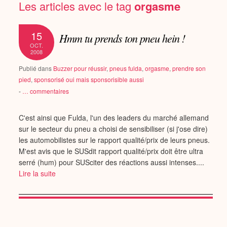
Les articles avec le tag
orgasme
15
Hmm tu prends ton pneu hein !
OCT.
2008
Publié dans
Buzzer pour réussir
,
pneus fulda
,
orgasme
,
prendre son
pied
,
sponsorisé oui mais sponsorisible aussi
-
…
commentaires
C'est ainsi que Fulda, l'un des leaders du marché allemand
sur le secteur du pneu a choisi de sensibiliser (si j'ose dire)
les automobilistes sur le rapport qualité/prix de leurs pneus.
M'est avis que le SUSdit rapport qualité/prix doit être ultra
serré (hum) pour SUSciter des réactions aussi intenses....
Lire la suite