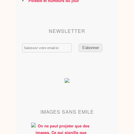
•
Polésie et humeurs du jour
NEWSLETTER
Email
IMAGES SANS EMILE