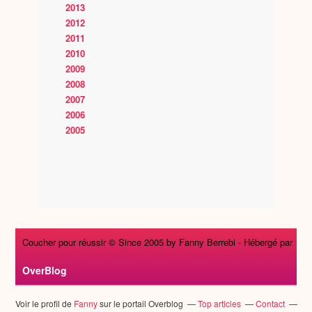
2013
2012
2011
2010
2009
2008
2007
2006
2005
Coucher pour réussir © Since 2005 by Fanny Berrebi -
Hébergé par
OverBlog
Voir le profil de
Fanny
sur le portail Overblog
Top articles
Contact