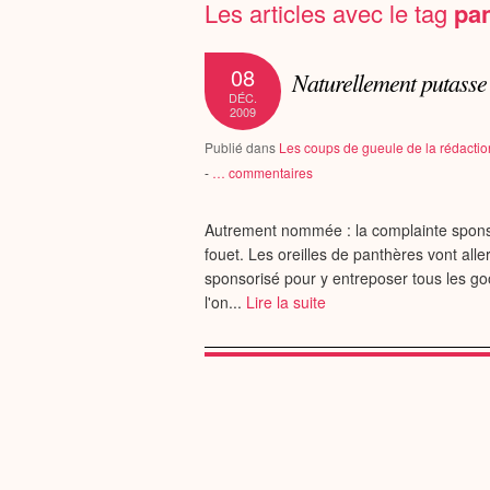
Les articles avec le tag
pa
08
Naturellement putasse
DÉC.
2009
Publié dans
Les coups de gueule de la rédactio
-
…
commentaires
Autrement nommée : la complainte sponsor
fouet. Les oreilles de panthères vont alle
sponsorisé pour y entreposer tous les go
l'on...
Lire la suite