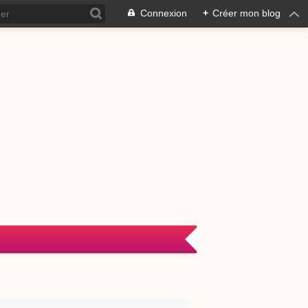
Connexion
+
Créer mon blog