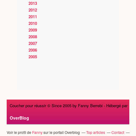
2013
2012
2011
2010
2009
2008
2007
2006
2005
Coucher pour réussir © Since 2005 by Fanny Berrebi -
Hébergé par
OverBlog
Voir le profil de
Fanny
sur le portail Overblog
Top articles
Contact