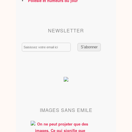
•
Polésie et humeurs du jour
NEWSLETTER
Email
IMAGES SANS EMILE