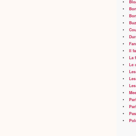
•
Blo
•
Bon
•
Bon
•
Buz
•
Cou
•
Dur
•
Fan
•
Il 
•
La 
•
Le 
•
Les
•
Les
•
Les
•
Mee
•
Par
•
Par
•
Pas
•
Pol