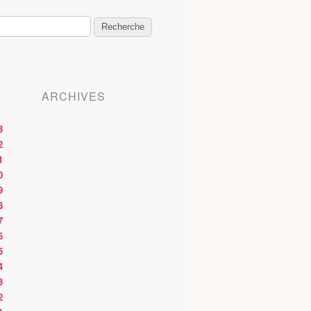
ARCHIVES
3
2
1
0
9
8
7
6
5
4
3
2