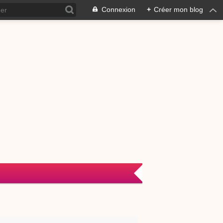
Connexion
+
Créer mon blog