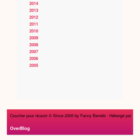
2014
2013
2012
2011
2010
2009
2008
2007
2006
2005
Coucher pour réussir © Since 2005 by Fanny Berrebi -
Hébergé par
OverBlog