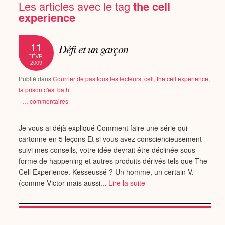
Les articles avec le tag
the cell
experience
11
Défi et un garçon
FÉVR.
2009
Publié dans
Courrier de pas tous les lecteurs
,
cell
,
the cell experience
,
la prison c'est bath
-
…
commentaires
Je vous ai déjà expliqué Comment faire une série qui
cartonne en 5 leçons Et si vous avez consciencieusement
suivi mes conseils, votre idée devrait être déclinée sous
forme de happening et autres produits dérivés tels que The
Cell Experience. Kesseussé ? Un homme, un certain V.
(comme Victor mais aussi...
Lire la suite