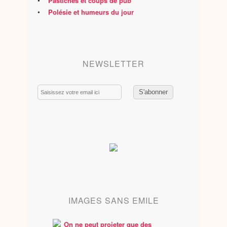
•
Pastiches et coups de pub
•
Polésie et humeurs du jour
NEWSLETTER
Email
IMAGES SANS EMILE