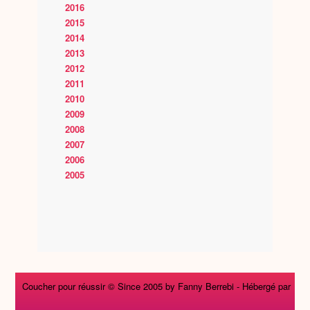
2016
2015
2014
2013
2012
2011
2010
2009
2008
2007
2006
2005
Coucher pour réussir © Since 2005 by Fanny Berrebi -
Hébergé par