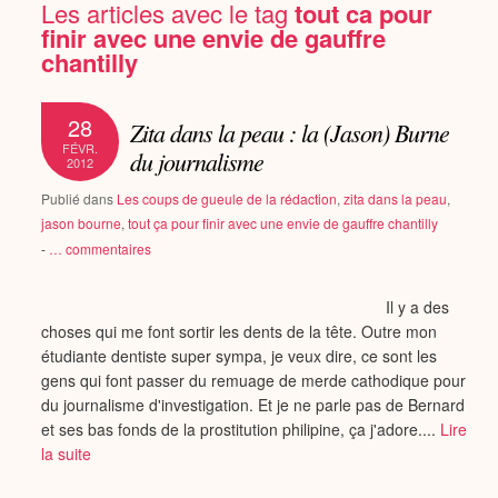
Les articles avec le tag
tout ca pour
finir avec une envie de gauffre
chantilly
28
Zita dans la peau : la (Jason) Burne
FÉVR.
du journalisme
2012
Publié dans
Les coups de gueule de la rédaction
,
zita dans la peau
,
jason bourne
,
tout ça pour finir avec une envie de gauffre chantilly
-
…
commentaires
Il y a des
choses qui me font sortir les dents de la tête. Outre mon
étudiante dentiste super sympa, je veux dire, ce sont les
gens qui font passer du remuage de merde cathodique pour
du journalisme d'investigation. Et je ne parle pas de Bernard
et ses bas fonds de la prostitution philipine, ça j'adore....
Lire
la suite