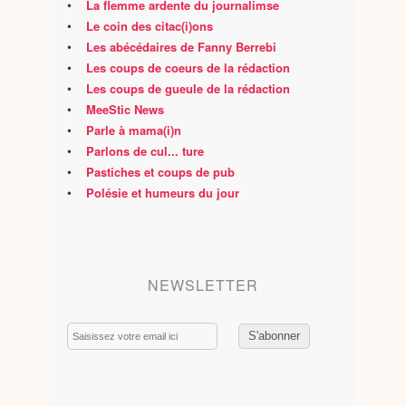
•
La flemme ardente du journalimse
•
Le coin des citac(i)ons
•
Les abécédaires de Fanny Berrebi
•
Les coups de coeurs de la rédaction
•
Les coups de gueule de la rédaction
•
MeeStic News
•
Parle à mama(i)n
•
Parlons de cul... ture
•
Pastiches et coups de pub
•
Polésie et humeurs du jour
NEWSLETTER
Email