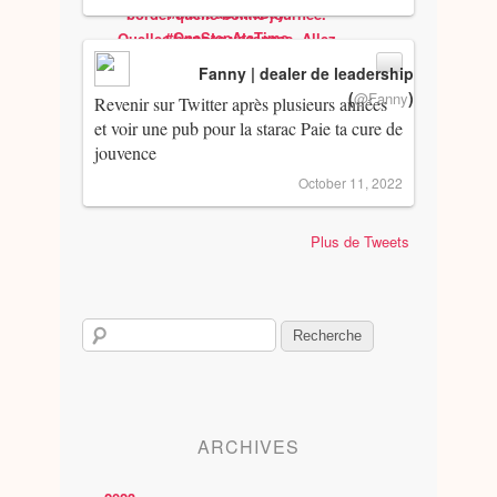
Fanny | dealer de leadership
(
)
@Fanny
Revenir sur Twitter après plusieurs années
et voir une pub pour la starac Paie ta cure de
jouvence
October 11, 2022
Plus de Tweets
ARCHIVES