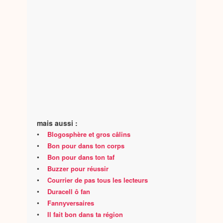
mais aussi :
•
Blogosphère et gros câlins
•
Bon pour dans ton corps
•
Bon pour dans ton taf
•
Buzzer pour réussir
•
Courrier de pas tous les lecteurs
•
Duracell ô fan
•
Fannyversaires
•
Il fait bon dans ta région