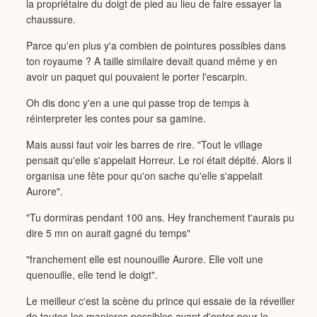
la propriétaire du doigt de pied au lieu de faire essayer la
chaussure.
Parce qu'en plus y'a combien de pointures possibles dans
ton royaume ? A taille similaire devait quand même y en
avoir un paquet qui pouvaient le porter l'escarpin.
Oh dis donc y'en a une qui passe trop de temps à
réinterpreter les contes pour sa gamine.
Mais aussi faut voir les barres de rire. "Tout le village
pensait qu'elle s'appelait Horreur. Le roi était dépité. Alors il
organisa une fête pour qu'on sache qu'elle s'appelait
Aurore".
"Tu dormiras pendant 100 ans. Hey franchement t'aurais pu
dire 5 mn on aurait gagné du temps"
"franchement elle est nounouille Aurore. Elle voit une
quenouille, elle tend le doigt".
Le meilleur c'est la scène du prince qui essaie de la réveiller
de toutes les manieres possibles avant d'opter pour le