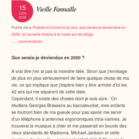
15
Vieille Fannaille
JUIN
2008
Publié dans
Polésie et humeurs du jour
,
que serais-je deviendue en
2050
,
la nouvelle chaine à la mode sur les blogs
-
…
commentaires
Que serais-je deviendue en 2050 ?
A vrai dire j'en ai pas la moindre idée. Sinon que j'envisage
de plus en plus sérieusement de faire quelque chose de ma
vie, ce qui implique que j'espère bien y être arrivée d'ici les
42 ans qui me séparent de cette date.
Cependant, il existe des choses dont je suis sûre : On
étudiera Georges Brassens au baccaleuréat, mes enfants
se foutront bien de ma gueule pour pas savoir me servir
d'un téléphone à antennes ergonomiques intra-narines. Je
trouverai la musique à chier et me passerait en boucle des
vieux standards de Madonna, Michael Jackson et cette