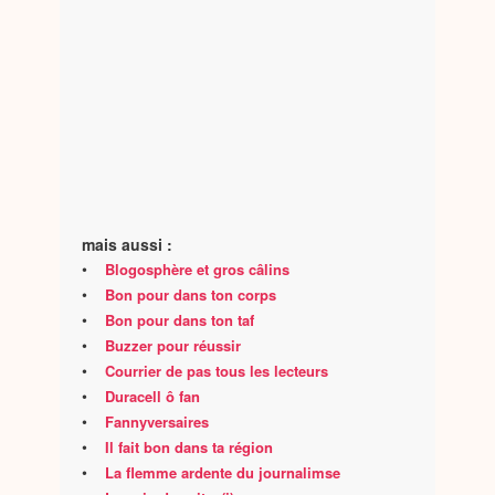
mais aussi :
•
Blogosphère et gros câlins
•
Bon pour dans ton corps
•
Bon pour dans ton taf
•
Buzzer pour réussir
•
Courrier de pas tous les lecteurs
•
Duracell ô fan
•
Fannyversaires
•
Il fait bon dans ta région
•
La flemme ardente du journalimse