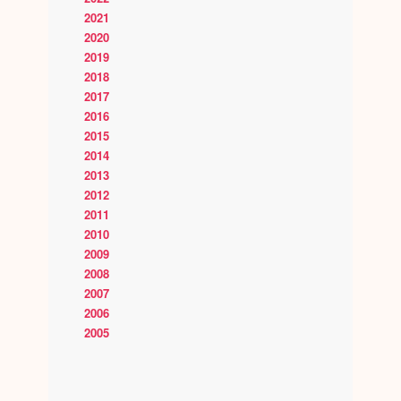
2021
2020
2019
2018
2017
2016
2015
2014
2013
2012
2011
2010
2009
2008
2007
2006
2005