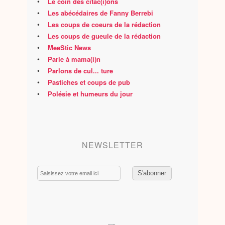
•
Le coin des citac(i)ons
•
Les abécédaires de Fanny Berrebi
•
Les coups de coeurs de la rédaction
•
Les coups de gueule de la rédaction
•
MeeStic News
•
Parle à mama(i)n
•
Parlons de cul... ture
•
Pastiches et coups de pub
•
Polésie et humeurs du jour
NEWSLETTER
Email