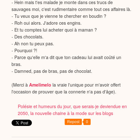
- Hein mais t'es malade je monte dans ces trucs de
sauvages moi, c'est rudimentaire comme tout ces affaires là.
- Tu veux que je vienne te chercher en boudin ?
- Roh oui alors. J'adore ces engins.
- Et tu comptes lui acheter quoi à maman ?
- Des chocolats.
- Ah non tu peux pas.
- Pourquoi ?!
- Parce qu'elle m'a dit que ton cadeau lui avait coûté un
bras.
- Damned, pas de bras, pas de chocolat.
(Merci à
Amelimelo
la vraie l'unique pour m'avoir offert
l'occasion de prouver que la connerie n'a pas d'âge).
Polésie et humeurs du jour
,
que serais-je deviendue en
2050
,
la nouvelle chaine à la mode sur les blogs
Repost
0