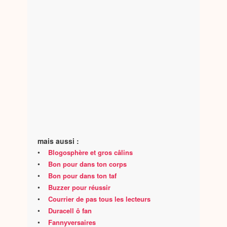
mais aussi :
•
Blogosphère et gros câlins
•
Bon pour dans ton corps
•
Bon pour dans ton taf
•
Buzzer pour réussir
•
Courrier de pas tous les lecteurs
•
Duracell ô fan
•
Fannyversaires