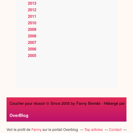
2013
2012
2011
2010
2009
2008
2007
2006
2005
Coucher pour réussir © Since 2005 by Fanny Berrebi -
Hébergé par
OverBlog
Voir le profil de
Fanny
sur le portail Overblog
Top articles
Contact