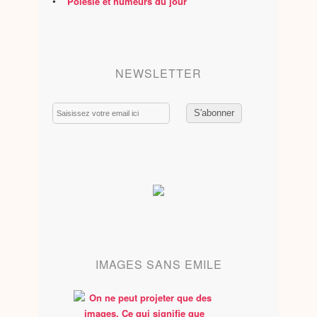
•
Polésie et humeurs du jour
NEWSLETTER
Email
IMAGES SANS EMILE