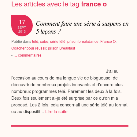
Les articles avec le tag
france o
17
Comment faire une série à suspens en
SEPT.
5 leçons ?
2013
Publié dans
télé
,
cube
,
série télé
,
prison breakdance
,
France O
,
Coacher pour réussir
,
prison Breakfast
-
…
commentaires
J'ai eu
l'occasion au cours de ma longue vie de blogueuse, de
découvrir de nombreux projets innovants et d'encore plus
nombreux programmes télé. Rarement les deux à la fois.
Deux fois seulement ai-je été surprise par ce qu'on m'a
proposé. Les 2 fois, cela concernait une série télé au format
ou au dispositif...
Lire la suite