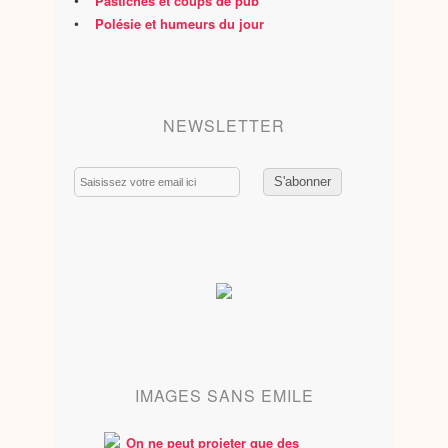
•
Pastiches et coups de pub
•
Polésie et humeurs du jour
NEWSLETTER
Email
IMAGES SANS EMILE