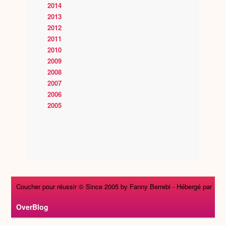
2014
2013
2012
2011
2010
2009
2008
2007
2006
2005
Coucher pour réussir © Since 2005 by Fanny Berrebi -
Hébergé par
OverBlog