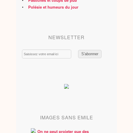
•
Pastiches et coups de pub
•
Polésie et humeurs du jour
NEWSLETTER
Email
IMAGES SANS EMILE