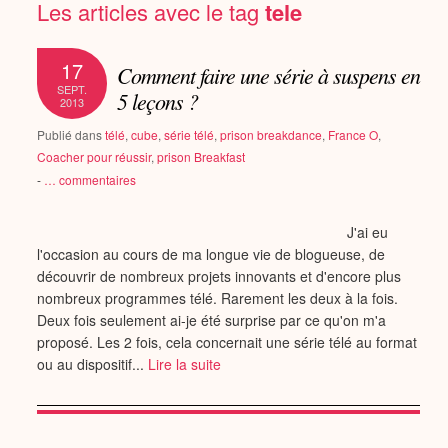
Les articles avec le tag
tele
17
Comment faire une série à suspens en
SEPT.
5 leçons ?
2013
Publié dans
télé
,
cube
,
série télé
,
prison breakdance
,
France O
,
Coacher pour réussir
,
prison Breakfast
-
…
commentaires
J'ai eu
l'occasion au cours de ma longue vie de blogueuse, de
découvrir de nombreux projets innovants et d'encore plus
nombreux programmes télé. Rarement les deux à la fois.
Deux fois seulement ai-je été surprise par ce qu'on m'a
proposé. Les 2 fois, cela concernait une série télé au format
ou au dispositif...
Lire la suite