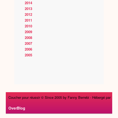
2014
2013
2012
2011
2010
2009
2008
2007
2006
2005
Coucher pour réussir © Since 2005 by Fanny Berrebi -
Hébergé par
OverBlog